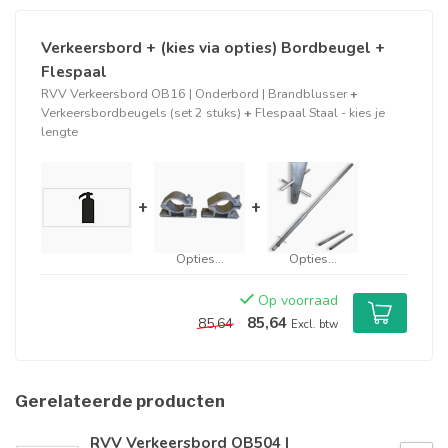
Verkeersbord + (kies via opties) Bordbeugel +
Flespaal
RVV Verkeersbord OB16 | Onderbord | Brandblusser
+
Verkeersbordbeugels (set 2 stuks)
+
Flespaal Staal - kies je
lengte
+
+
Opties...
Opties...
Op voorraad
85,64
85,64
Excl. btw
Gerelateerde producten
RVV Verkeersbord OB504 |