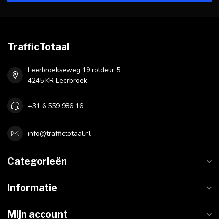
TrafficTotaal
Leerbroekseweg 19 roldeur 5
4245 KR Leerbroek
+31 6 559 986 16
info@traffictotaal.nl
Categorieën
Informatie
Mijn account