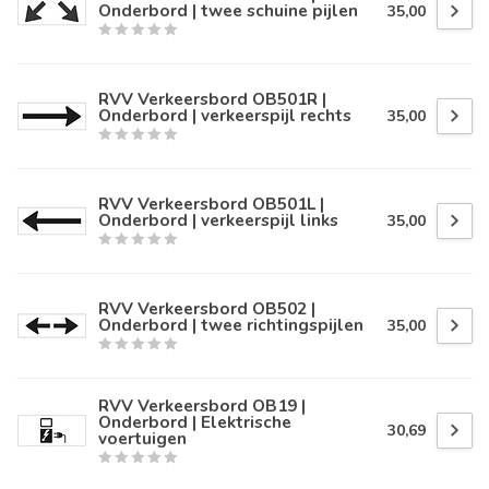
Onderbord | twee schuine pijlen
35,00
RVV Verkeersbord OB501R |
Onderbord | verkeerspijl rechts
35,00
RVV Verkeersbord OB501L |
Onderbord | verkeerspijl links
35,00
RVV Verkeersbord OB502 |
Onderbord | twee richtingspijlen
35,00
RVV Verkeersbord OB19 |
Onderbord | Elektrische
30,69
voertuigen