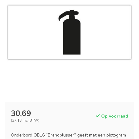
30,69
Op voorraad
(37,13 inc. BTW)
Onderbord OB16 “Brandblusser” geeft met een pictogram