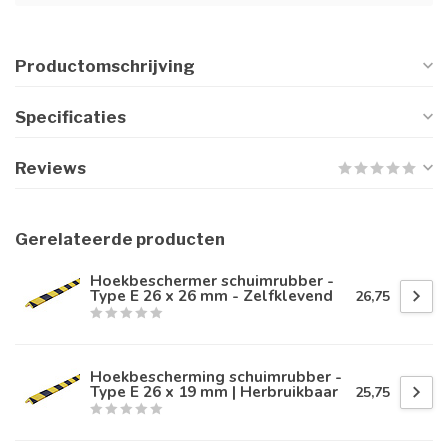
Productomschrijving
Specificaties
Reviews
Gerelateerde producten
Hoekbeschermer schuimrubber -
Type E 26 x 26 mm - Zelfklevend
26,75
Hoekbescherming schuimrubber -
Type E 26 x 19 mm | Herbruikbaar
25,75