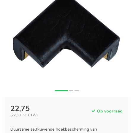
22,75
Op voorraad
(27,53 inc. BTW)
Duurzame zelfklevende hoekbescherming van