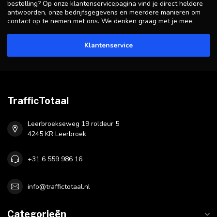
bestelling? Op onze klantenservicepagina vind je direct heldere
antwoorden, onze bedrijfsgegevens en meerdere manieren om
contact op te nemen met ons. We denken graag met je mee.
Klantenservice
TrafficTotaal
Leerbroekseweg 19 roldeur 5
4245 KR Leerbroek
+31 6 559 986 16
info@traffictotaal.nl
Categorieën