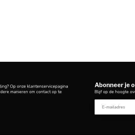
Abonneer je o
lling? Op onze klantenservicepagina
Blijf op de hoogte ov
rdere manieren om contact op te