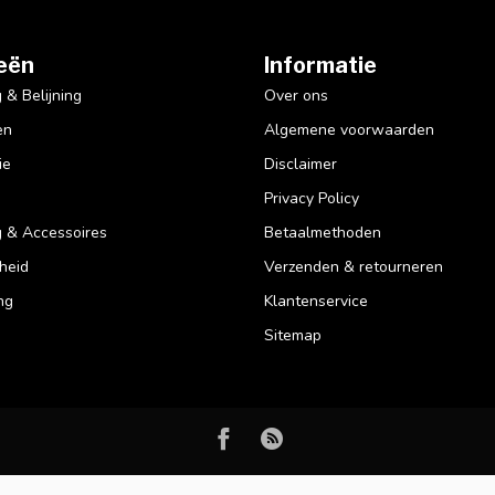
eën
Informatie
& Belijning
Over ons
en
Algemene voorwaarden
ie
Disclaimer
Privacy Policy
 & Accessoires
Betaalmethoden
heid
Verzenden & retourneren
ng
Klantenservice
Sitemap