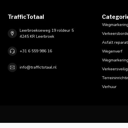
TrafficTotaal
Categori
Wegmarkering 
Leerbroekseweg 19 roldeur 5
Verkeersbord
4245 KR Leerbroek
Asfalt reparat
+31 6 559 986 16
Wegenverf
Wegmarkering
info@traffictotaal.nl
Verkeersveilig
Terreininrichti
Verhuur