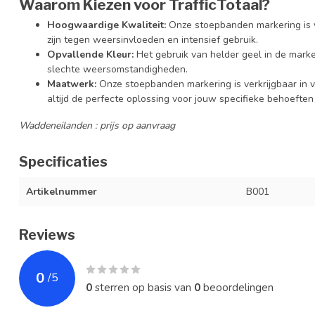
Waarom Kiezen voor TrafficTotaal?
Hoogwaardige Kwaliteit:
Onze stoepbanden markering is v
zijn tegen weersinvloeden en intensief gebruik.
Opvallende Kleur:
Het gebruik van helder geel in de marker
slechte weersomstandigheden.
Maatwerk:
Onze stoepbanden markering is verkrijgbaar in v
altijd de perfecte oplossing voor jouw specifieke behoeften 
Waddeneilanden : prijs op aanvraag
Specificaties
Artikelnummer
B001
Reviews
0
/
5
0
sterren op basis van
0
beoordelingen