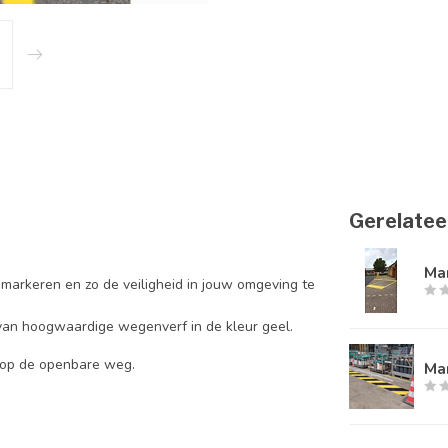
Gerelatee
Mar
arkeren en zo de veiligheid in jouw omgeving te
van hoogwaardige wegenverf in de kleur geel.
en op de openbare weg.
Ma