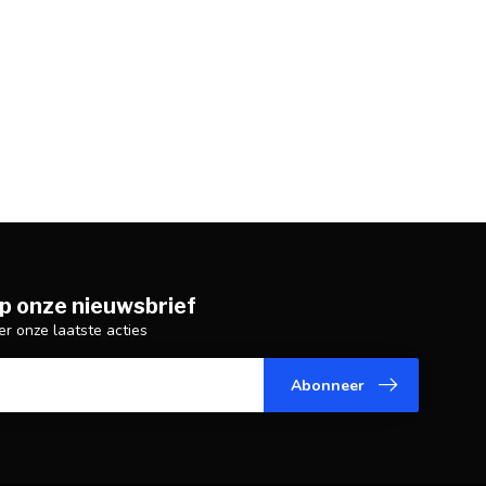
p onze nieuwsbrief
er onze laatste acties
Abonneer