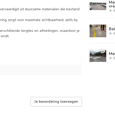
Mar
vr
ervaardigd uit duurzame materialen die bestand
ing zorgt voor maximale zichtbaarheid, zelfs bij
Bel
erschillende lengtes en afmetingen, waardoor je
vindt.
Ma
Je beoordeling toevoegen