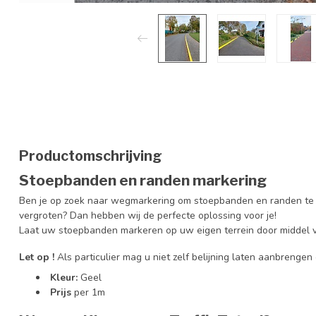
Productomschrijving
Stoepbanden en randen markering
Ben je op zoek naar wegmarkering om stoepbanden en randen te m
vergroten? Dan hebben wij de perfecte oplossing voor je!
Laat uw stoepbanden markeren op uw eigen terrein door middel 
Let op !
Als particulier mag u niet zelf belijning laten aanbreng
Kleur:
Geel
Prijs
per 1m