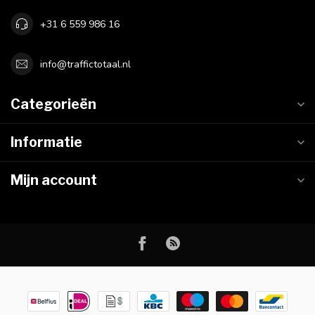
+31 6 559 986 16
info@traffictotaal.nl
Categorieën
Informatie
Mijn account