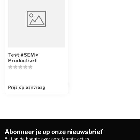
Test #SEM >
Productset
Prijs op aanvraag
Abonneer je op onze nieuwsbrief
Blijf op de hoogte over onze laatste acties