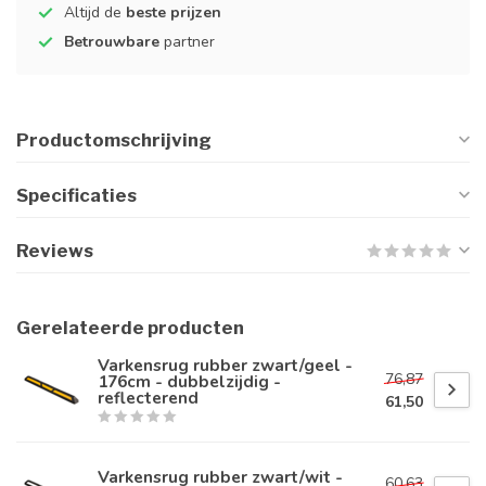
Altijd de
beste prijzen
Betrouwbare
partner
Productomschrijving
Specificaties
Reviews
Gerelateerde producten
Varkensrug rubber zwart/geel -
76,87
176cm - dubbelzijdig -
reflecterend
61,50
Varkensrug rubber zwart/wit -
60,63