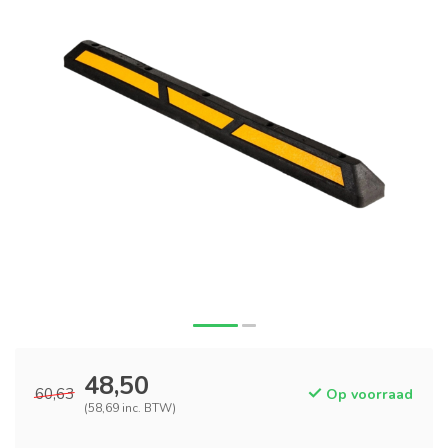
48,50
60,63
Op voorraad
(58,69 inc. BTW)