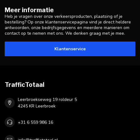
Meer informatie
Heb je vragen over onze verkeersproducten, plaatsing of je
bestelling? Op onze klantenservicepagina vind je direct heldere
antwoorden, onze bedrijfsgegevens en meerdere manieren om
contact op te nemen met ons. We denken graag met je mee.
Klantenservice
TrafficTotaal
Leerbroekseweg 19 roldeur 5
4245 KR Leerbroek
+31 6 559 986 16