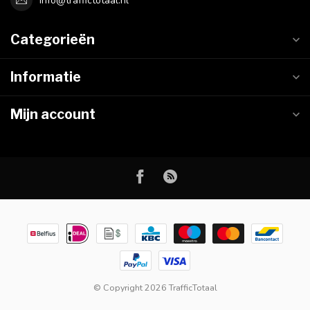
info@traffictotaal.nl
Categorieën
Informatie
Mijn account
© Copyright 2026 TrafficTotaal