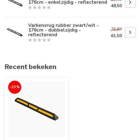
176cm - enkelzijdig - reflecterend
48,50
Varkensrug rubber zwart/wit -
76,87
176cm - dubbelzijdig -
reflecterend
61,50
Recent bekeken
-20%