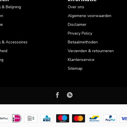
& Belijning
Over ons
en
Algemene voorwaarden
ie
Disclaimer
Privacy Policy
 & Accessoires
Betaalmethoden
heid
Verzenden & retourneren
ng
Klantenservice
Sitemap