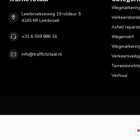
Wegmarkering 
Leerbroekseweg 19 roldeur 5
Verkeersbord
4245 KR Leerbroek
Asfalt reparat
+31 6 559 986 16
Wegenverf
Wegmarkering
info@traffictotaal.nl
Verkeersveilig
Terreininrichti
Verhuur