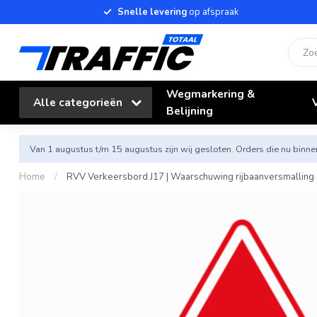
Snelle levering
op afspraak
Wegmarkering &
Alle categorieën
Belijning
Van 1 augustus t/m 15 augustus zijn wij gesloten. Orders die nu bi
Home
/
RVV Verkeersbord J17 | Waarschuwing rijbaanversmalling