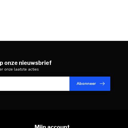
p onze nieuwsbrief
er onze laatste acties
Abonneer
Mijn account