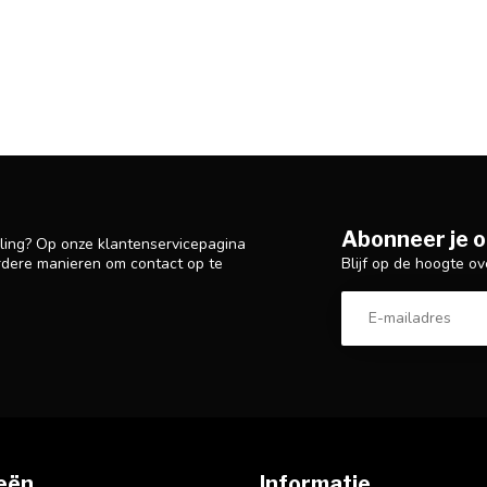
Abonneer je o
lling? Op onze klantenservicepagina
Blijf op de hoogte ov
rdere manieren om contact op te
eën
Informatie