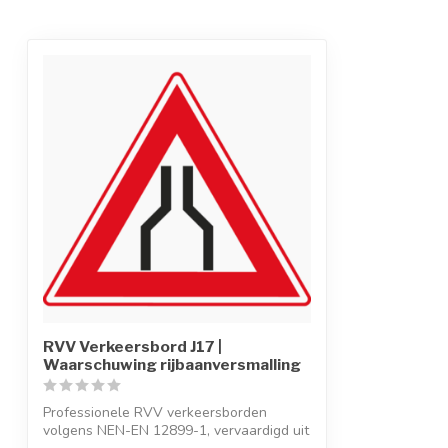
RVV Verkeersbord J17 |
Waarschuwing rijbaanversmalling
Professionele RVV verkeersborden
volgens NEN-EN 12899-1, vervaardigd uit