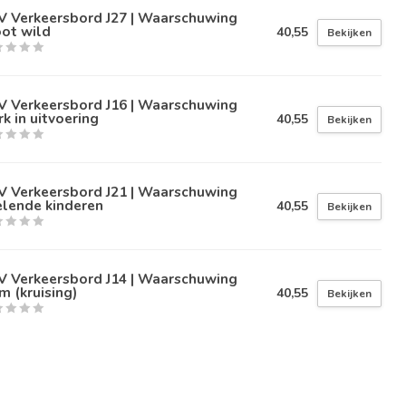
V Verkeersbord J27 | Waarschuwing
ot wild
40,55
Bekijken
V Verkeersbord J16 | Waarschuwing
k in uitvoering
40,55
Bekijken
V Verkeersbord J21 | Waarschuwing
elende kinderen
40,55
Bekijken
V Verkeersbord J14 | Waarschuwing
m (kruising)
40,55
Bekijken