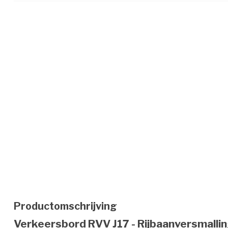
Productomschrijving
Verkeersbord RVV J17 - Rijbaanversmalli