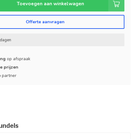
Toevoegen aan winkelwagen
Offerte aanvragen
kdagen
ing
op afspraak
e prijzen
e
partner
undels