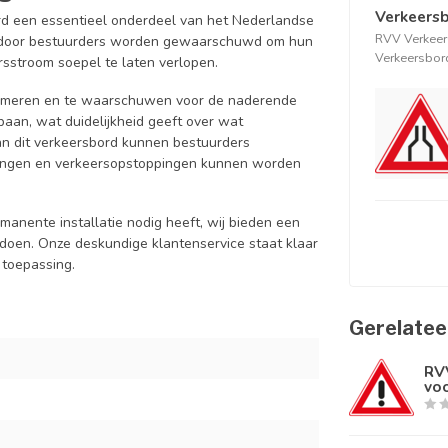
Verkeersb
ord een essentieel onderdeel van het Nederlandse
RVV Verkeer
aardoor bestuurders worden gewaarschuwd om hun
Verkeersbord
rsstroom soepel te laten verlopen.
formeren en te waarschuwen voor de naderende
jbaan, wat duidelijkheid geeft over wat
n dit verkeersbord kunnen bestuurders
agingen en verkeersopstoppingen kunnen worden
manente installatie nodig heeft, wij bieden een
doen. Onze deskundige klantenservice staat klaar
 toepassing.
Gerelatee
RV
vo