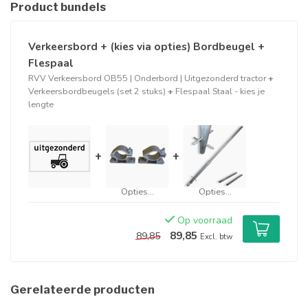
Product bundels
Verkeersbord + (kies via opties) Bordbeugel +
Flespaal
RVV Verkeersbord OB55 | Onderbord | Uitgezonderd tractor
+
Verkeersbordbeugels (set 2 stuks)
+
Flespaal Staal - kies je
lengte
+
+
Opties...
Opties...
Op voorraad
89,85
89,85
Excl. btw
Gerelateerde producten