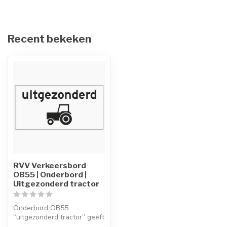
Recent bekeken
RVV Verkeersbord
OB55 | Onderbord |
Uitgezonderd tractor
Onderbord OB55
“uitgezonderd tractor” geeft
met een pictogram aan van