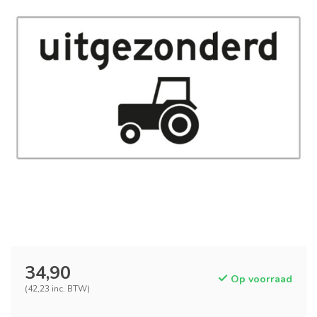
34,90
Op voorraad
(42,23 inc. BTW)