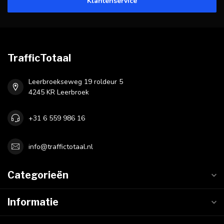
Klantenservice
TrafficTotaal
Leerbroekseweg 19 roldeur 5
4245 KR Leerbroek
+31 6 559 986 16
info@traffictotaal.nl
Categorieën
Informatie