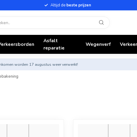
Altijd de
beste prijzen
Asfalt
Verkeersborden
Wegenverf
Verkeer
reparatie
nnenkomen worden 17 augustus weer verwerkt!
ebakening