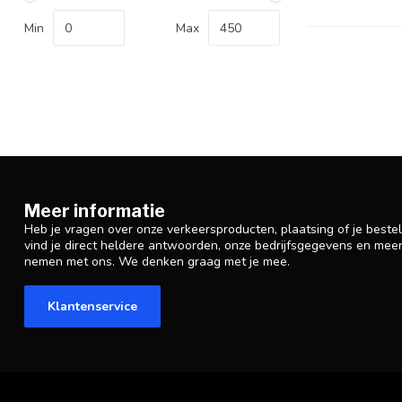
Min
Max
Meer informatie
Heb je vragen over onze verkeersproducten, plaatsing of je beste
vind je direct heldere antwoorden, onze bedrijfsgegevens en mee
nemen met ons. We denken graag met je mee.
Klantenservice