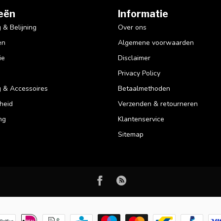
eën
Informatie
& Belijning
Over ons
en
Algemene voorwaarden
ie
Disclaimer
Privacy Policy
 & Accessoires
Betaalmethoden
heid
Verzenden & retourneren
ng
Klantenservice
Sitemap