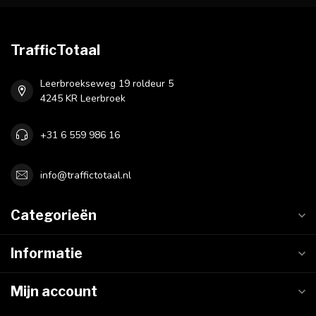
TrafficTotaal
Leerbroekseweg 19 roldeur 5
4245 KR Leerbroek
+31 6 559 986 16
info@traffictotaal.nl
Categorieën
Informatie
Mijn account