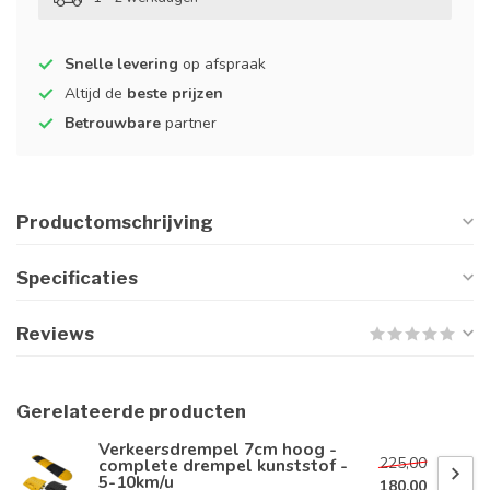
Snelle levering
op afspraak
Altijd de
beste prijzen
Betrouwbare
partner
Productomschrijving
Specificaties
Reviews
Gerelateerde producten
Verkeersdrempel 7cm hoog -
225,00
complete drempel kunststof -
5-10km/u
180,00