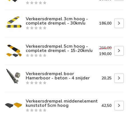
Verkeersdrempel 3cm hoog -
complete drempel - 30km/u
186,00
Verkeersdrempel 5cm hoog -
266,00
complete drempel - 15-20km/u
190,00
Verkeersdrempel boor
Hamerboor - beton - 4 snijder
20,25
Verkeersdrempel middenelement
kunststof 5cm hoog
42,50