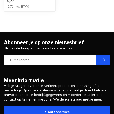
4,72
brekerzand ...
(5,71 incl. BTW)
Abonneer je op onze nieuwsbrief
Blijf op de hoogte over onze laatste acties
Meer informatie
Heb je vragen over onze verkeersproducten, plaatsing of je
bestelling? Op onze klantenservicepagina vind je direct heldere
antwoorden, onze bedrijfsgegevens en meerdere manieren om
contact op te nemen met ons. We denken graag met je mee.
Klantenservice