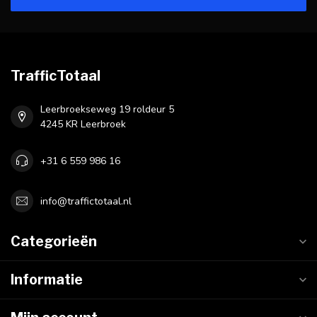
TrafficTotaal
Leerbroekseweg 19 roldeur 5
4245 KR Leerbroek
+31 6 559 986 16
info@traffictotaal.nl
Categorieën
Informatie