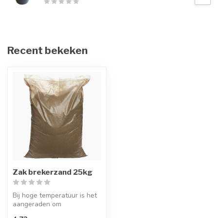
Recent bekeken
Zak brekerzand 25kg
Bij hoge temperatuur is het
aangeraden om
aangebracht koudasfalt met