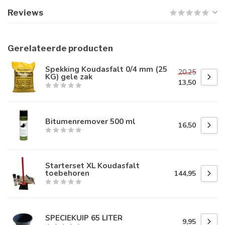
Reviews
Gerelateerde producten
Spekking Koudasfalt 0/4 mm (25
20,25
KG) gele zak
13,50
Bitumenremover 500 ml
16,50
Starterset XL Koudasfalt
toebehoren
144,95
SPECIEKUIP 65 LITER
9,95