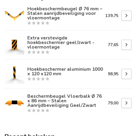
Hoekbeschermbeugel Ø 76 mm –
Stalen aanrijdbeveiliging voor
139,75
vloermontage
Extra verstevigde
hoekbeschermer geel/zwart -
77,65
vloermontage
Hoekbeschermer aluminium 1000
x 120 x120 mm
98,95
Beschermbeugel Vloerbalk Ø 76
x 86 mm – Stalen
79,00
Aanrijdbeveiliging Geel/Zwart