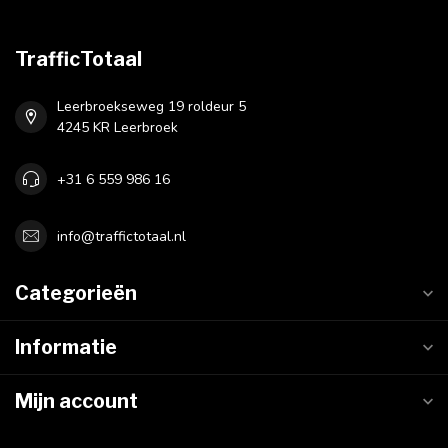
TrafficTotaal
Leerbroekseweg 19 roldeur 5
4245 KR Leerbroek
+31 6 559 986 16
info@traffictotaal.nl
Categorieën
Informatie
Mijn account