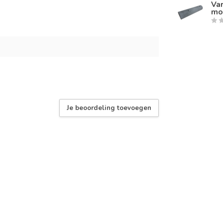
Va
mo
Je beoordeling toevoegen