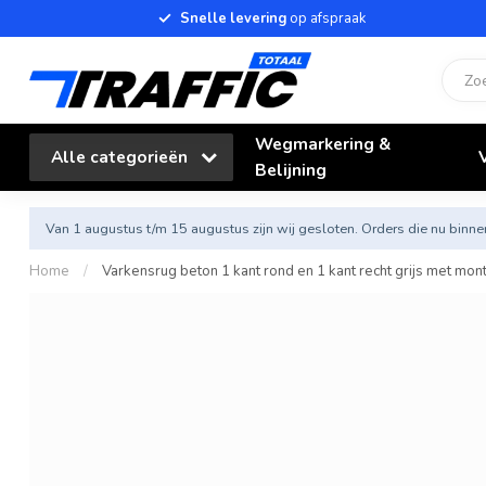
Snelle levering
op afspraak
Wegmarkering &
Alle categorieën
Belijning
Van 1 augustus t/m 15 augustus zijn wij gesloten. Orders die nu bi
Home
/
Varkensrug beton 1 kant rond en 1 kant recht grijs met mon