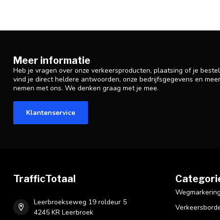
Meer informatie
Heb je vragen over onze verkeersproducten, plaatsing of je beste
vind je direct heldere antwoorden, onze bedrijfsgegevens en mee
nemen met ons. We denken graag met je mee.
Klantenservice
TrafficTotaal
Categori
Wegmarkering 
Leerbroekseweg 19 roldeur 5
Verkeersbord
4245 KR Leerbroek