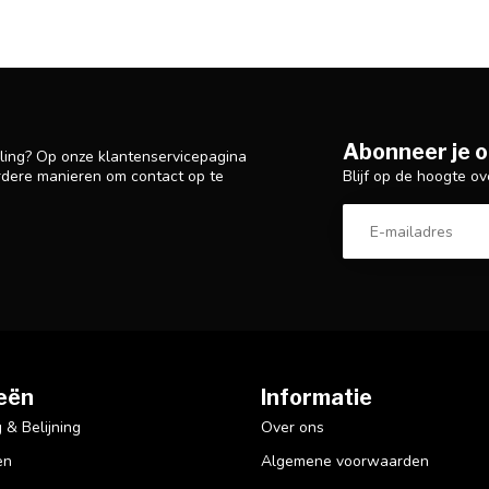
Abonneer je o
lling? Op onze klantenservicepagina
Blijf op de hoogte ov
rdere manieren om contact op te
eën
Informatie
& Belijning
Over ons
en
Algemene voorwaarden