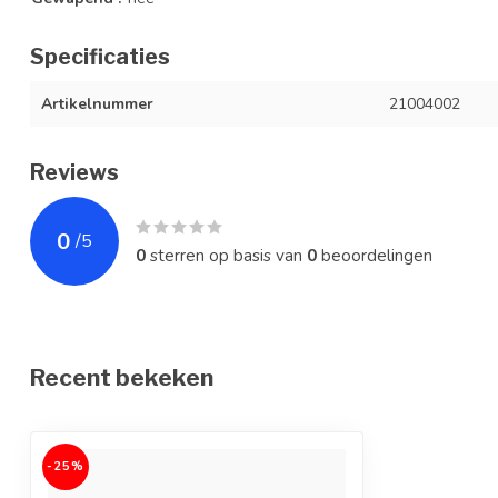
Specificaties
Artikelnummer
21004002
Reviews
0
/
5
0
sterren op basis van
0
beoordelingen
Recent bekeken
-25%