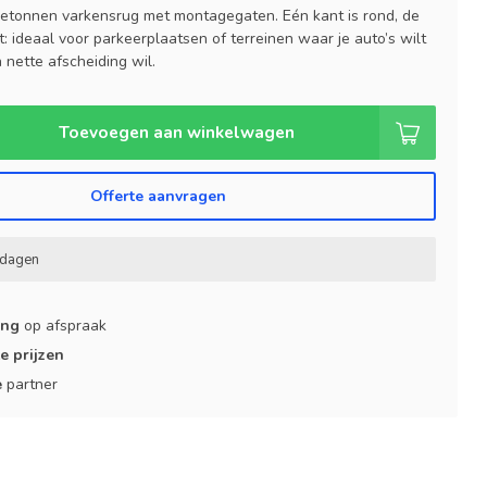
betonnen varkensrug met montagegaten. Eén kant is rond, de
: ideaal voor parkeerplaatsen of terreinen waar je auto’s wilt
nette afscheiding wil.
Toevoegen aan winkelwagen
Offerte aanvragen
kdagen
ing
op afspraak
e prijzen
e
partner