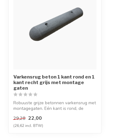
Varkensrug beton 1 kant rond en 1
kant recht grijs met montage
gaten
Robuuste grijze betonnen varkensrug met
montagegaten. Eén kant is rond, de
ander...
22,00
29,28
(26,62 incl. BTW)