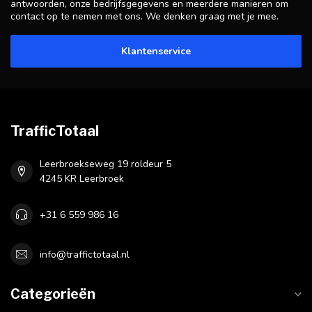
antwoorden, onze bedrijfsgegevens en meerdere manieren om
contact op te nemen met ons. We denken graag met je mee.
Klantenservice
TrafficTotaal
Leerbroekseweg 19 roldeur 5
4245 KR Leerbroek
+31 6 559 986 16
info@traffictotaal.nl
Categorieën