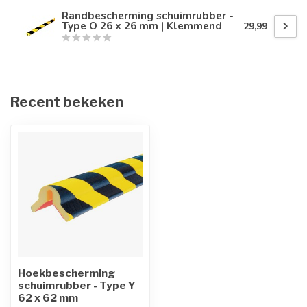
Randbescherming schuimrubber -
Type O 26 x 26 mm | Klemmend
29,99
Recent bekeken
Hoekbescherming
schuimrubber - Type Y
62 x 62 mm