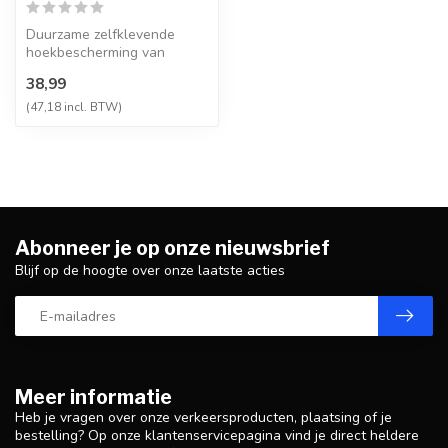
Duurzame zelfklevende
hoekbescherming van
polyurethaanschuim,
38,99
slijtbestendig en ...
(47,18 incl. BTW)
Abonneer je op onze nieuwsbrief
Blijf op de hoogte over onze laatste acties
Meer informatie
Heb je vragen over onze verkeersproducten, plaatsing of je
bestelling? Op onze klantenservicepagina vind je direct heldere