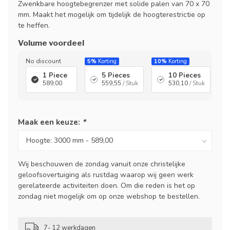
Zwenkbare hoogtebegrenzer met solide palen van 70 x 70
mm. Maakt het mogelijk om tijdelijk de hoogterestrictie op
te heffen.
Volume voordeel
No discount
5%
Korting
10%
Korting
1 Piece
5 Pieces
10 Pieces
589,00
559,55
/ Stuk
530,10
/ Stuk
Maak een keuze:
*
Wij beschouwen de zondag vanuit onze christelijke
geloofsovertuiging als rustdag waarop wij geen werk
gerelateerde activiteiten doen. Om die reden is het op
zondag niet mogelijk om op onze webshop te bestellen.
7- 12 werkdagen