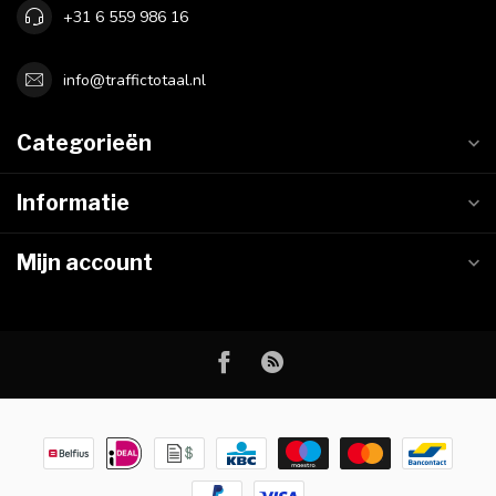
+31 6 559 986 16
info@traffictotaal.nl
Categorieën
Informatie
Mijn account