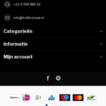
+31 6 559 986 16
info@traffictotaal.nl
Categorieën
Informatie
Mijn account