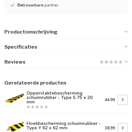
Betrouwbare
partner
Productomschrijving
Specificaties
Reviews
Gerelateerde producten
Oppervlaktebescherming
schuimrubber - Type S 75 x 20
44,99
mm
Hoekbescherming schuimrubber -
Type Y 62 x 62 mm
38,99