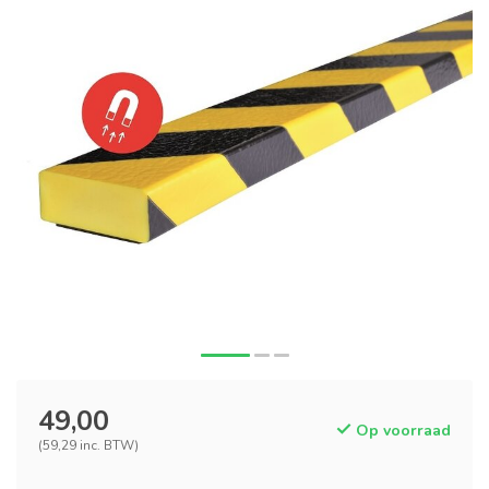
49,00
Op voorraad
(59,29 inc. BTW)