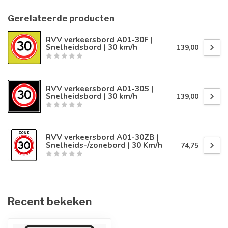
Gerelateerde producten
RVV verkeersbord A01-30F |
Snelheidsbord | 30 km/h
139,00
RVV verkeersbord A01-30S |
Snelheidsbord | 30 km/h
139,00
RVV verkeersbord A01-30ZB |
Snelheids-/zonebord | 30 Km/h
74,75
Recent bekeken