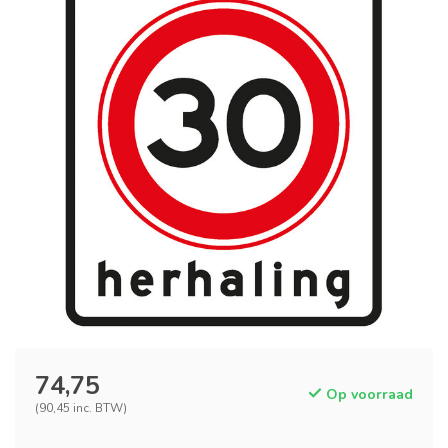
74,75
Op voorraad
(90,45 inc. BTW)