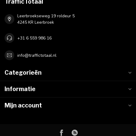
TrafficTotaal
Leerbroekseweg 19 roldeur 5
4245 KR Leerbroek
+31 6 559 986 16
info@traffictotaal.nl
Categorieën
Informatie
Mijn account