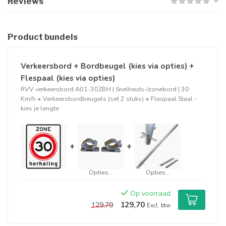
Reviews
Product bundels
Verkeersbord + Bordbeugel (kies via opties) +
Flespaal (kies via opties)
RVV verkeersbord A01-30ZBH | Snelheids-/zonebord | 30
Km/h
+
Verkeersbordbeugels (set 2 stuks)
+
Flespaal Staal -
kies je lengte
+
+
Opties...
Opties...
Op voorraad
129,70
129,70
Excl. btw