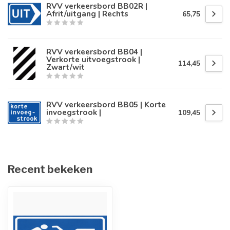
RVV verkeersbord BB02R |
Afrit/uitgang | Rechts
65,75
RVV verkeersbord BB04 |
Verkorte uitvoegstrook |
114,45
Zwart/wit
RVV verkeersbord BB05 | Korte
invoegstrook |
109,45
Recent bekeken