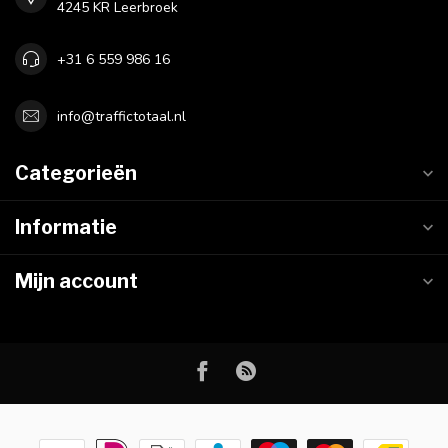
4245 KR Leerbroek
+31 6 559 986 16
info@traffictotaal.nl
Categorieën
Informatie
Mijn account