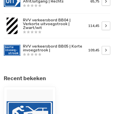
Afrit/uitgang | Rechts
65,75
RVV verkeersbord BB04 |
Verkorte uitvoegstrook |
114,45
Zwart/wit
RVV verkeersbord BB05 | Korte
invoegstrook |
109,45
Recent bekeken