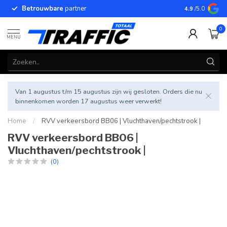
Betrouwbare
partner
4.9
/5.0
0
MENU
Van 1 augustus t/m 15 augustus zijn wij gesloten. Orders die nu
binnenkomen worden 17 augustus weer verwerkt!
Home
/
RVV verkeersbord BB06 | Vluchthaven/pechtstrook |
RVV verkeersbord BB06 |
Vluchthaven/pechtstrook |
(0)