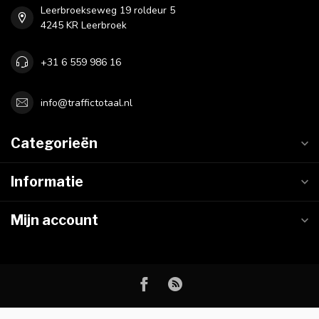
Leerbroekseweg 19 roldeur 5
4245 KR Leerbroek
+31 6 559 986 16
info@traffictotaal.nl
Categorieën
Informatie
Mijn account