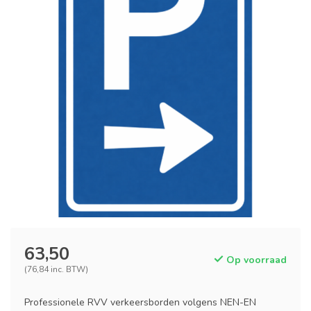
63,50
Op voorraad
(76,84 inc. BTW)
Professionele RVV verkeersborden volgens NEN-EN