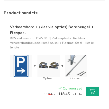
Product bundels
Verkeersbord + (kies via opties) Bordbeugel +
Flespaal
RVV verkeersbord BW201R | Parkeerplaats | Rechts
+
Verkeersbordbeugels (set 2 stuks)
+
Flespaal Staal - kies je
lengte
+
+
Opties...
Opties...
Op voorraad
118,45
118,45
Excl. btw