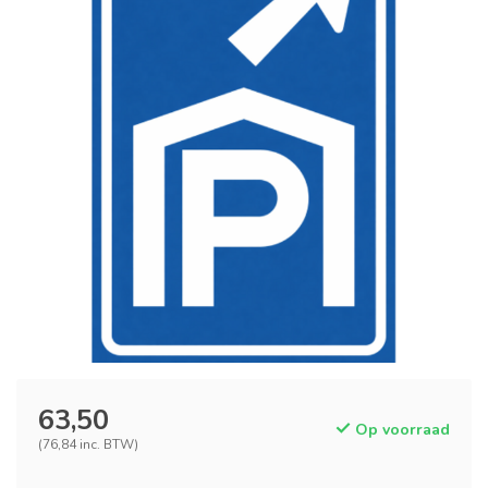
63,50
Op voorraad
(76,84 inc. BTW)