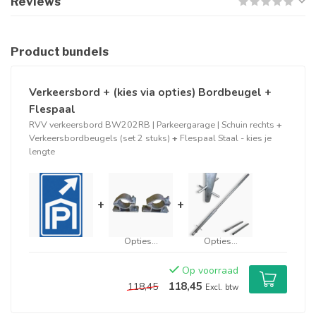
Reviews
Product bundels
Verkeersbord + (kies via opties) Bordbeugel +
Flespaal
RVV verkeersbord BW202RB | Parkeergarage | Schuin rechts
+
Verkeersbordbeugels (set 2 stuks)
+
Flespaal Staal - kies je
lengte
+
+
Opties...
Opties...
Op voorraad
118,45
118,45
Excl. btw