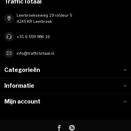
TrafficTotaal
Leerbroekseweg 19 roldeur 5
4245 KR Leerbroek
+31 6 559 986 16
info@traffictotaal.nl
Categorieën
Informatie
Mijn account