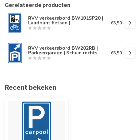
Gerelateerde producten
RVV verkeersbord BW101SP20 |
Laadpunt fietsen |
63,50
RVV verkeersbord BW202RB |
Parkeergarage | Schuin rechts
63,50
Recent bekeken