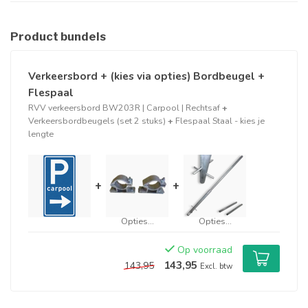
Product bundels
Verkeersbord + (kies via opties) Bordbeugel +
Flespaal
RVV verkeersbord BW203R | Carpool | Rechtsaf
+
Verkeersbordbeugels (set 2 stuks)
+
Flespaal Staal - kies je
lengte
+
+
Opties...
Opties...
Op voorraad
143,95
143,95
Excl. btw