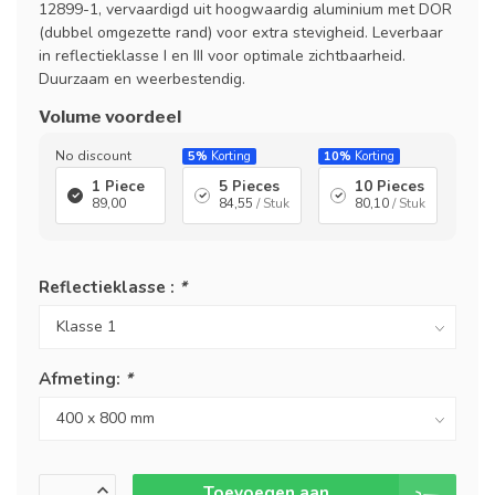
12899-1, vervaardigd uit hoogwaardig aluminium met DOR
(dubbel omgezette rand) voor extra stevigheid. Leverbaar
in reflectieklasse I en III voor optimale zichtbaarheid.
Duurzaam en weerbestendig.
Volume voordeel
No discount
5%
Korting
10%
Korting
1 Piece
5 Pieces
10 Pieces
89,00
84,55
/ Stuk
80,10
/ Stuk
Reflectieklasse :
*
Afmeting:
*
Toevoegen aan