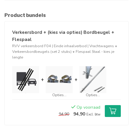
Product bundels
Verkeersbord + (kies via opties) Bordbeugel +
Flespaal
RVV verkeersbord F04 | Einde inhaalverbod | Vrachtwagens
+
Verkeersbordbeugels (set 2 stuks)
+
Flespaal Staal - kies je
lengte
+
+
Opties...
Opties...
Op voorraad
94,90
94,90
Excl. btw