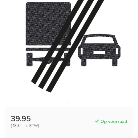
39,95
Op voorraad
(48,34 inc. BTW)