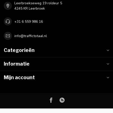
Leerbroekseweg 19 roldeur 5
4245 KR Leerbroek
+31 6 559 986 16
info@traffictotaal.nl
Categorieën
Informatie
Mijn account