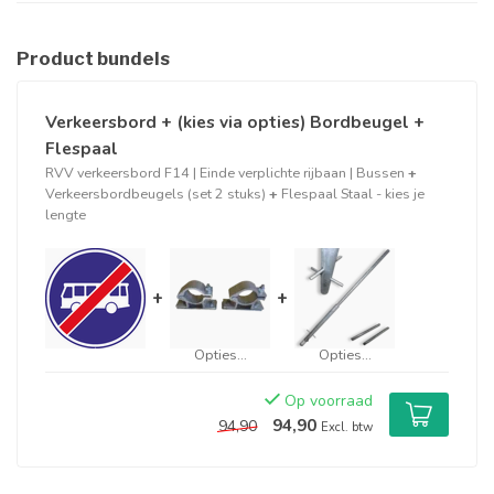
Product bundels
Verkeersbord + (kies via opties) Bordbeugel +
Flespaal
RVV verkeersbord F14 | Einde verplichte rijbaan | Bussen
+
Verkeersbordbeugels (set 2 stuks)
+
Flespaal Staal - kies je
lengte
+
+
Opties...
Opties...
Op voorraad
94,90
94,90
Excl. btw