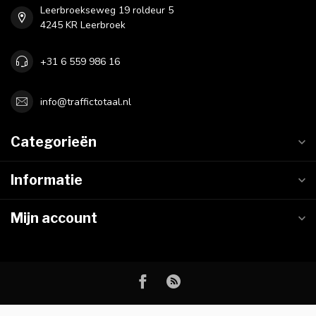
Leerbroekseweg 19 roldeur 5
4245 KR Leerbroek
+31 6 559 986 16
info@traffictotaal.nl
Categorieën
Informatie
Mijn account