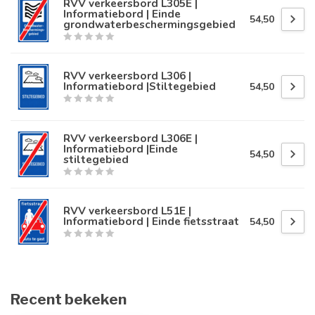
RVV verkeersbord L305E |
Informatiebord | Einde
54,50
grondwaterbeschermingsgebied
RVV verkeersbord L306 |
Informatiebord |Stiltegebied
54,50
RVV verkeersbord L306E |
Informatiebord |Einde
54,50
stiltegebied
RVV verkeersbord L51E |
Informatiebord | Einde fietsstraat
54,50
Recent bekeken