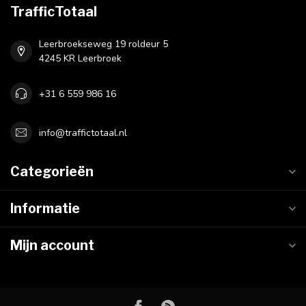
TrafficTotaal
Leerbroekseweg 19 roldeur 5
4245 KR Leerbroek
+31 6 559 986 16
info@traffictotaal.nl
Categorieën
Informatie
Mijn account