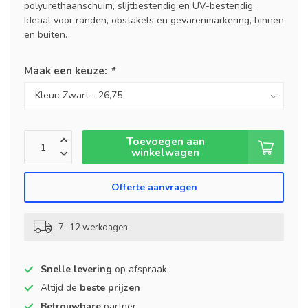
polyurethaanschuim, slijtbestendig en UV-bestendig.
Ideaal voor randen, obstakels en gevarenmarkering, binnen
en buiten.
Maak een keuze:
*
Toevoegen aan
winkelwagen
Offerte aanvragen
7- 12 werkdagen
Snelle levering
op afspraak
Altijd de
beste prijzen
Betrouwbare
partner