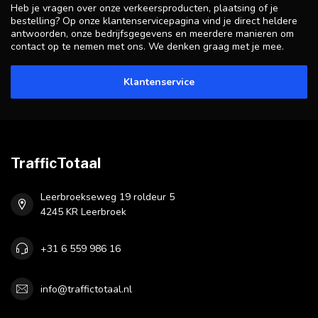
Heb je vragen over onze verkeersproducten, plaatsing of je
bestelling? Op onze klantenservicepagina vind je direct heldere
antwoorden, onze bedrijfsgegevens en meerdere manieren om
contact op te nemen met ons. We denken graag met je mee.
Klantenservice
TrafficTotaal
Leerbroekseweg 19 roldeur 5
4245 KR Leerbroek
+31 6 559 986 16
info@traffictotaal.nl