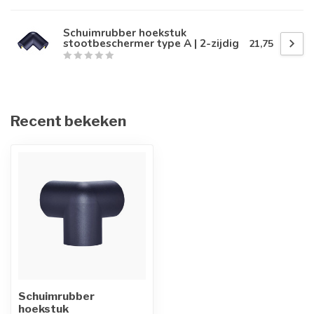
Schuimrubber hoekstuk
stootbeschermer type A | 2-zijdig
21,75
Recent bekeken
Schuimrubber
hoekstuk