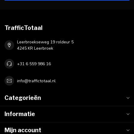
TrafficTotaal
Leerbroekseweg 19 roldeur 5
4245 KR Leerbroek
+31 6 559 986 16
info@traffictotaal.nl
Categorieën
Informatie
Mijn account