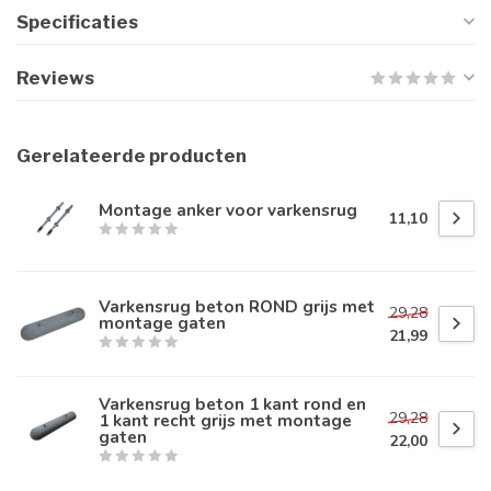
Specificaties
Reviews
Gerelateerde producten
Montage anker voor varkensrug
11,10
Varkensrug beton ROND grijs met
29,28
montage gaten
21,99
Varkensrug beton 1 kant rond en
29,28
1 kant recht grijs met montage
gaten
22,00