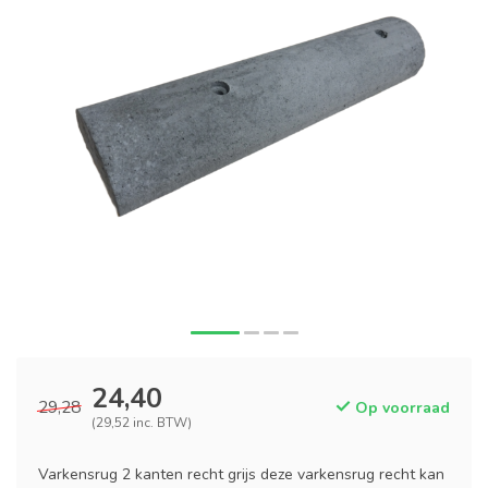
24,40
29,28
Op voorraad
(29,52 inc. BTW)
Varkensrug 2 kanten recht grijs deze varkensrug recht kan