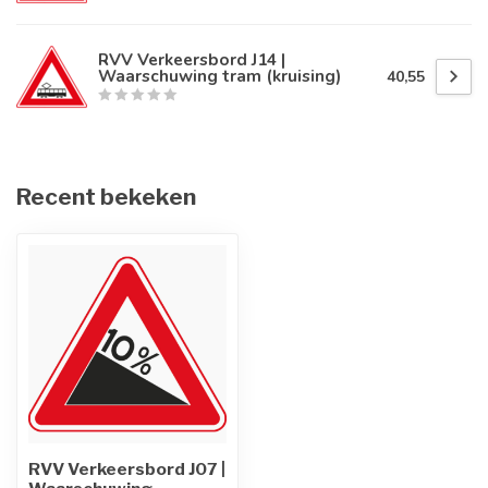
RVV Verkeersbord J14 |
Waarschuwing tram (kruising)
40,55
Recent bekeken
RVV Verkeersbord J07 |