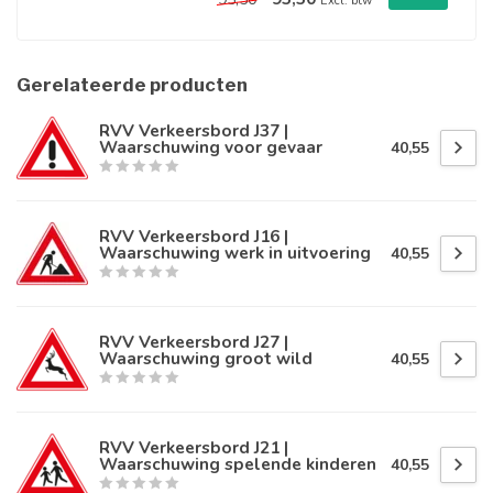
Excl. btw
Gerelateerde producten
RVV Verkeersbord J37 |
Waarschuwing voor gevaar
40,55
RVV Verkeersbord J16 |
Waarschuwing werk in uitvoering
40,55
RVV Verkeersbord J27 |
Waarschuwing groot wild
40,55
RVV Verkeersbord J21 |
Waarschuwing spelende kinderen
40,55