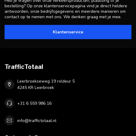
Heb je vragen over onze verkeersproducten, plaatsing of je
bestelling? Op onze klantenservicepagina vind je direct heldere
antwoorden, onze bedrijfsgegevens en meerdere manieren om
contact op te nemen met ons. We denken graag met je mee.
Klantenservice
TrafficTotaal
Leerbroekseweg 19 roldeur 5
4245 KR Leerbroek
+31 6 559 986 16
info@traffictotaal.nl