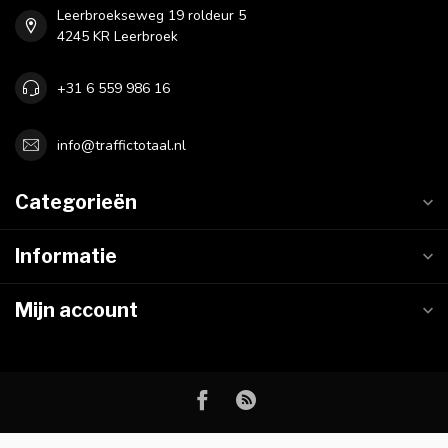
Leerbroekseweg 19 roldeur 5
4245 KR Leerbroek
+31 6 559 986 16
info@traffictotaal.nl
Categorieën
Informatie
Mijn account