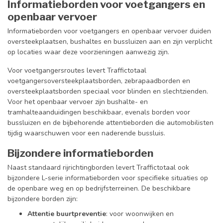
Informatieborden voor voetgangers en
openbaar vervoer
Informatieborden voor voetgangers en openbaar vervoer duiden
oversteekplaatsen, bushaltes en bussluizen aan en zijn verplicht
op locaties waar deze voorzieningen aanwezig zijn.
Voor voetgangersroutes levert Traffictotaal
voetgangersoversteekplaatsborden, zebrapaadborden en
oversteekplaatsborden speciaal voor blinden en slechtzienden.
Voor het openbaar vervoer zijn bushalte- en
tramhalteaanduidingen beschikbaar, evenals borden voor
bussluizen en de bijbehorende attentieborden die automobilisten
tijdig waarschuwen voor een naderende bussluis.
Bijzondere informatieborden
Naast standaard rijrichtingborden levert Traffictotaal ook
bijzondere L-serie informatieborden voor specifieke situaties op
de openbare weg en op bedrijfsterreinen. De beschikbare
bijzondere borden zijn:
Attentie buurtpreventie
: voor woonwijken en