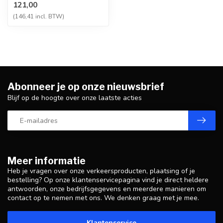
121,00
nooduitgangen/brandh...
(146,41 incl. BTW)
Abonneer je op onze nieuwsbrief
Blijf op de hoogte over onze laatste acties
Meer informatie
Heb je vragen over onze verkeersproducten, plaatsing of je
bestelling? Op onze klantenservicepagina vind je direct heldere
antwoorden, onze bedrijfsgegevens en meerdere manieren om
contact op te nemen met ons. We denken graag met je mee.
Klantenservice