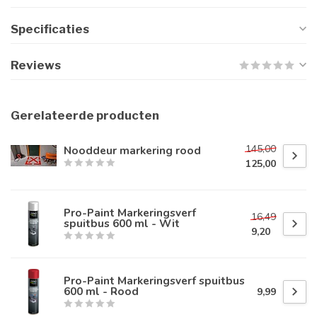
Specificaties
Reviews
Gerelateerde producten
145,00
Nooddeur markering rood
125,00
Pro-Paint Markeringsverf
16,49
spuitbus 600 ml - Wit
9,20
Pro-Paint Markeringsverf spuitbus
600 ml - Rood
9,99