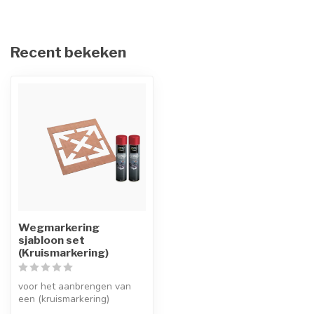
Recent bekeken
Wegmarkering
sjabloon set
(Kruismarkering)
voor het aanbrengen van
een (kruismarkering)
aanduiding bij