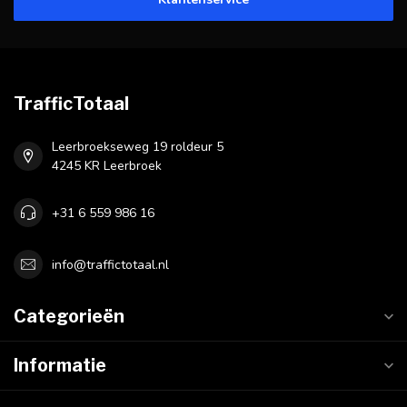
TrafficTotaal
Leerbroekseweg 19 roldeur 5
4245 KR Leerbroek
+31 6 559 986 16
info@traffictotaal.nl
Categorieën
Informatie