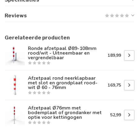
Reviews
Gerelateerde producten
Ronde afzetpaal Ø89-108mm
rood/wit - Uitneembaar en
189,99
vergrendelbaar
Afzetpaal rond neerklapbaar
met slot en grondplaat rood-
169,75
wit Ø 60 - 76mm
Afzetpaal Ø76mm met
bodemplaat of grondanker met
52,99
optie voor kettingogen