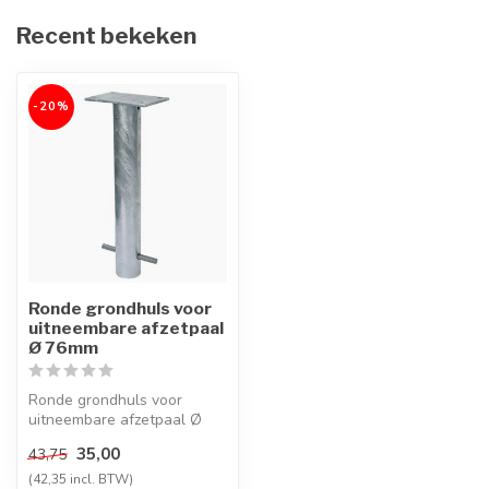
Recent bekeken
-20%
Ronde grondhuls voor
uitneembare afzetpaal
Ø 76mm
Ronde grondhuls voor
uitneembare afzetpaal Ø
76mm, lengte 400mm
35,00
43,75
(42,35 incl. BTW)