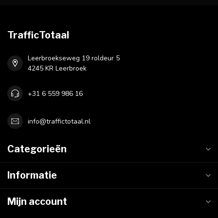
TrafficTotaal
Leerbroekseweg 19 roldeur 5
4245 KR Leerbroek
+31 6 559 986 16
info@traffictotaal.nl
Categorieën
Informatie
Mijn account