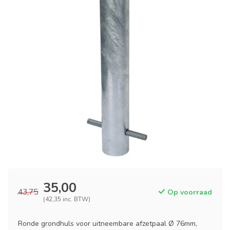
35,00
43,75
Op voorraad
(42,35 inc. BTW)
Ronde grondhuls voor uitneembare afzetpaal Ø 76mm,