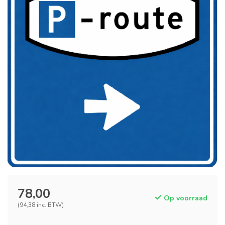
78,00
Op voorraad
(94,38 inc. BTW)