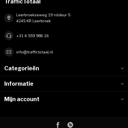
TrafficTotaal
Leerbroekseweg 19 roldeur 5
4245 KR Leerbroek
+31 6 559 986 16
info@traffictotaal.nl
Categorieën
Informatie
Mijn account