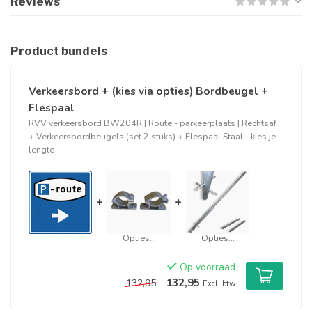
Reviews
Product bundels
Verkeersbord + (kies via opties) Bordbeugel +
Flespaal
RVV verkeersbord BW204R | Route - parkeerplaats | Rechtsaf
+
Verkeersbordbeugels (set 2 stuks)
+
Flespaal Staal - kies je
lengte
+
+
Opties...
Opties...
Op voorraad
132,95
132,95
Excl. btw